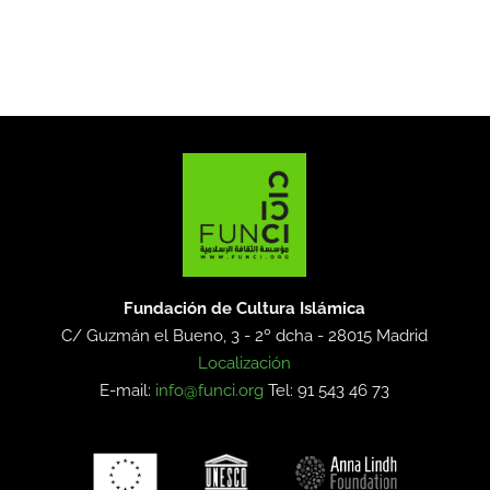
Fundación de Cultura Islámica
C/ Guzmán el Bueno, 3 - 2º dcha -
28015 Madrid
Localización
E-mail:
info@funci.org
Tel: 91 543 46 73