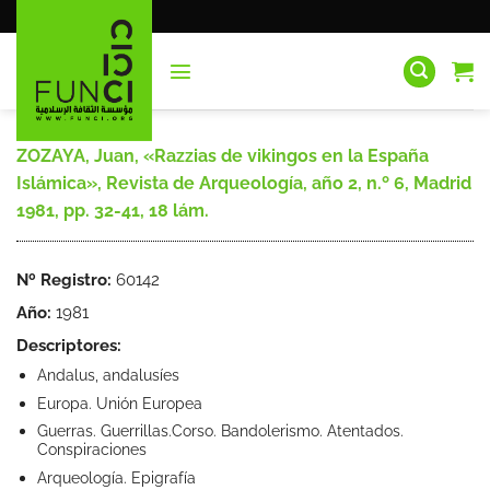
Saltar
al
contenido
ZOZAYA, Juan, «Razzias de vikingos en la España
Islámica», Revista de Arqueología, año 2, n.º 6, Madrid
1981, pp. 32-41, 18 lám.
Nº Registro:
60142
Año:
1981
Descriptores:
Andalus, andalusíes
Europa. Unión Europea
Guerras. Guerrillas.Corso. Bandolerismo. Atentados.
Conspiraciones
Arqueología. Epigrafía