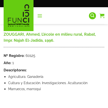
Saltar
al
contenido
ZOUGGARI, Ahmed, L’école en milieu rural, Rabat,
Impr. Najah El-Jadida, 1996.
Nº Registro:
60125
Año:
1
Descriptores:
Agricultura. Ganadería
Cultura y Educación. Investigaciones. Aculturación
Marruecos, marroquí