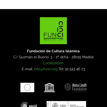
Fundación de Cultura Islámica
C/ Guzmán el Bueno, 3 - 2º dcha -
28015 Madrid
Localización
E-mail:
info@funci.org
Tel: 91 543 46 73