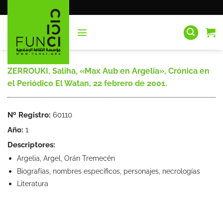
Saltar
al
contenido
ZERROUKI, Saliha, «Max Aub en Argelia», Crónica en
el Periódico El Watan, 22 febrero de 2001.
Nº Registro:
60110
Año:
1
Descriptores:
Argelia, Argel, Orán Tremecén
Biografías, nombres específicos, personajes, necrologías
Literatura