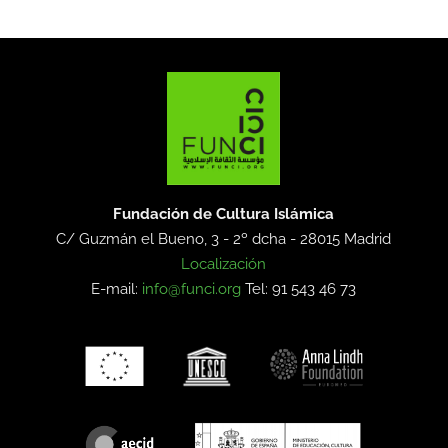
Fundación de Cultura Islámica
C/ Guzmán el Bueno, 3 - 2º dcha -
28015 Madrid
Localización
E-mail:
info@funci.org
Tel: 91 543 46 73