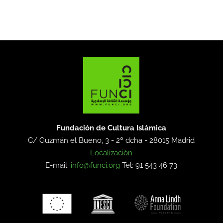
Fundación de Cultura Islámica
C/ Guzmán el Bueno, 3 - 2º dcha -
28015 Madrid
Localización
E-mail:
info@funci.org
Tel: 91 543 46 73