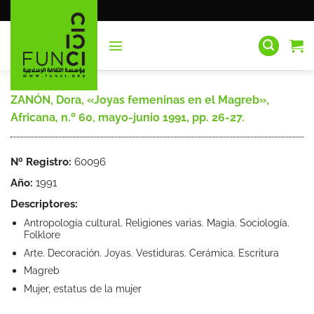
Saltar
al
contenido
ZANÓN, Dora, «Joyas femeninas en el Magreb»,
Africana, n.º 60, mayo-junio 1991, pp. 26-27.
Nº Registro:
60096
Año:
1991
Descriptores:
Antropología cultural. Religiones varias. Magia. Sociología.
Folklore
Arte. Decoración. Joyas. Vestiduras. Cerámica. Escritura
Magreb
Mujer, estatus de la mujer