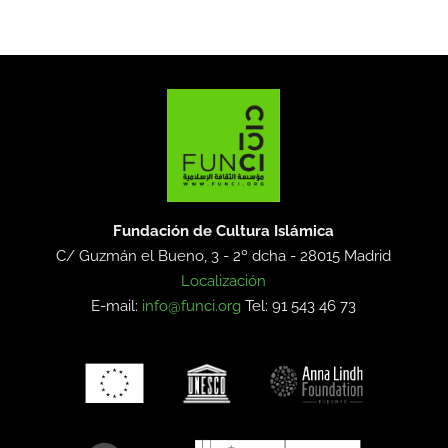
Fundación de Cultura Islámica
C/ Guzmán el Bueno, 3 - 2º dcha -
28015 Madrid
Localización
E-mail:
info@funci.org
Tel: 91 543 46 73