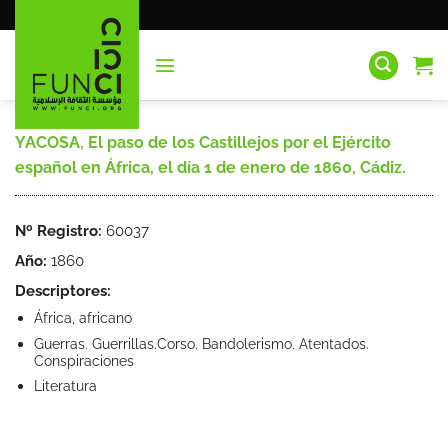
Saltar
al
contenido
YACOSA, El paso de los Castillejos por el Ejército
español en África, el día 1 de enero de 1860, Cádiz.
Nº Registro:
60037
Año:
1860
Descriptores:
África, africano
Guerras. Guerrillas.Corso. Bandolerismo. Atentados.
Conspiraciones
Literatura