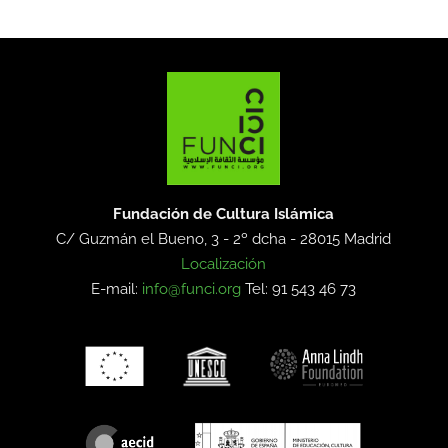
Fundación de Cultura Islámica
C/ Guzmán el Bueno, 3 - 2º dcha -
28015 Madrid
Localización
E-mail:
info@funci.org
Tel: 91 543 46 73