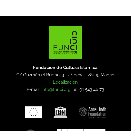
Fundación de Cultura Islámica
C/ Guzmán el Bueno, 3 - 2º dcha -
28015 Madrid
Localización
E-mail:
info@funci.org
Tel: 91 543 46 73