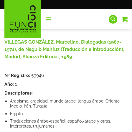
Saltar
al
contenido
VILLEGAS GONZÁLEZ, Marcelino, Dialogadas (1987-
1971), de Naguib Mahfuz (Traducción e introducción),
Madrid, Alianza Editorial, 1989.
Nº Registro:
59946
Año:
1
Descriptores:
Arabismo, arabidad, mundo árabe, lengua árabe, Oriente
Medio. Irán. Turquía.
Egipto
Traducciones árabe-español, español-árabe y otras.
Intérpretes, trujumanes