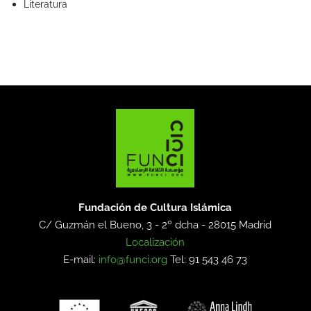
Literatura
Fundación de Cultura Islámica
C/ Guzmán el Bueno, 3 - 2º dcha -
28015 Madrid
Localización
E-mail:
info@funci.org
Tel: 91 543 46 73