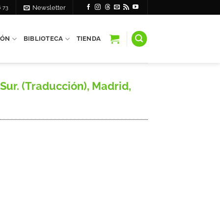
6 73
Newsletter
IÓN
BIBLIOTECA
TIENDA
ur. (Traducción), Madrid,