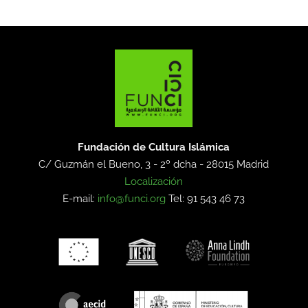
Fundación de Cultura Islámica
C/ Guzmán el Bueno, 3 - 2º dcha -
28015 Madrid
Localización
E-mail:
info@funci.org
Tel: 91 543 46 73