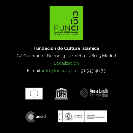
Fundación de Cultura Islámica
C/ Guzmán el Bueno, 3 - 2º dcha -
28015 Madrid
Localización
E-mail:
info@funci.org
Tel: 91 543 46 73