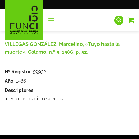
Saltar
al
contenido
VILLEGAS GONZÁLEZ, Marcelino, «Tuyo hasta la
muerte», Cálamo, n.º 9, 1986, p. 52.
Nº Registro:
59932
Año:
1986
Descriptores:
Sin clasificación específica