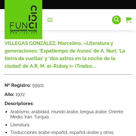
Saltar
al
contenido
VILLEGAS GONZÁLEZ, Marcelino, «Literatura y
generaciones: ‘Espatiempo de Asnos’ de A. Nuri; ‘La
tierra da vueltas’ y ‘dos astros en la noche de la
ciudad’ de A.R. M. ar-Rubay i» (Traduc...
Nº Registro:
59911
Año:
1972
Descriptores:
Arabismo, arabidad, mundo árabe, lengua árabe, Oriente
Medio. Irán. Turquía.
Literatura
Traducciones árabe-español, español-árabe y otras.