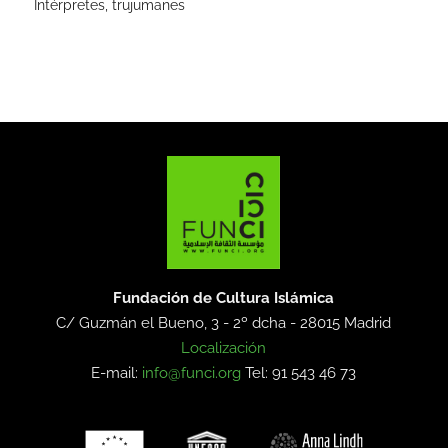
Intérpretes, trujumanes
Fundación de Cultura Islámica
C/ Guzmán el Bueno, 3 - 2º dcha -
28015 Madrid
Localización
E-mail:
info@funci.org
Tel: 91 543 46 73