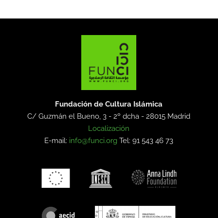
Fundación de Cultura Islámica
C/ Guzmán el Bueno, 3 - 2º dcha -
28015 Madrid
Localización
E-mail:
info@funci.org
Tel: 91 543 46 73