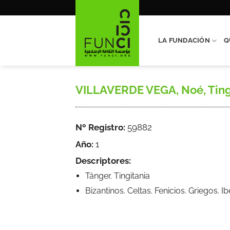
Saltar
al
contenido
LA FUNDACIÓN
Q
VILLAVERDE VEGA, Noé, Tingitan
Nº Registro:
59882
Año:
1
Descriptores:
Tánger. Tingitania
Bizantinos. Celtas. Fenicios. Griegos.