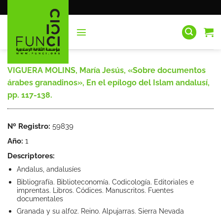
Saltar
al
contenido
VIGUERA MOLINS, María Jesús, «Sobre documentos
árabes granadinos», En el epílogo del Islam andalusí,
pp. 117-138.
Nº Registro:
59839
Año:
1
Descriptores:
Andalus, andalusíes
Bibliografía. Biblioteconomía. Codicología. Editoriales e
imprentas. Libros. Códices. Manuscritos. Fuentes
documentales
Granada y su alfoz. Reino. Alpujarras. Sierra Nevada