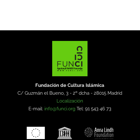
Fundación de Cultura Islámica
C/ Guzmán el Bueno, 3 - 2º dcha -
28015 Madrid
Localización
E-mail:
info@funci.org
Tel: 91 543 46 73