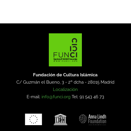
Fundación de Cultura Islámica
C/ Guzmán el Bueno, 3 - 2º dcha -
28015 Madrid
Localización
E-mail:
info@funci.org
Tel: 91 543 46 73