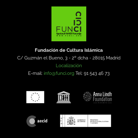
Fundación de Cultura Islámica
C/ Guzmán el Bueno, 3 - 2º dcha -
28015 Madrid
Localización
E-mail:
info@funci.org
Tel: 91 543 46 73