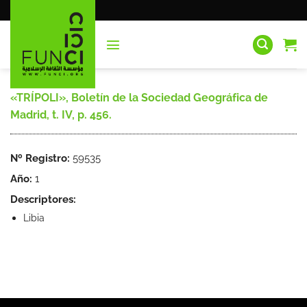
Saltar
al
contenido
«TRÍPOLI», Boletín de la Sociedad Geográfica de
Madrid, t. IV, p. 456.
Nº Registro:
59535
Año:
1
Descriptores:
Libia