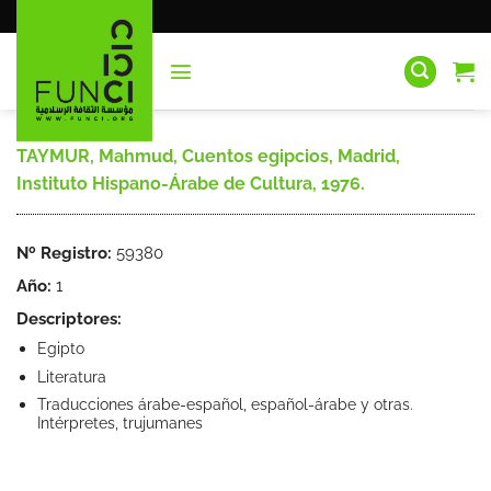
Saltar
al
contenido
TAYMUR, Mahmud, Cuentos egipcios, Madrid,
Instituto Hispano-Árabe de Cultura, 1976.
Nº Registro:
59380
Año:
1
Descriptores:
Egipto
Literatura
Traducciones árabe-español, español-árabe y otras.
Intérpretes, trujumanes