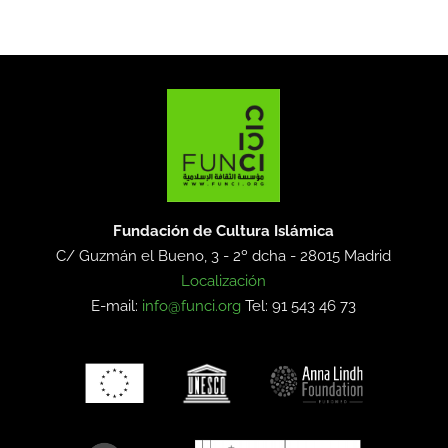
Fundación de Cultura Islámica
C/ Guzmán el Bueno, 3 - 2º dcha -
28015 Madrid
Localización
E-mail:
info@funci.org
Tel: 91 543 46 73