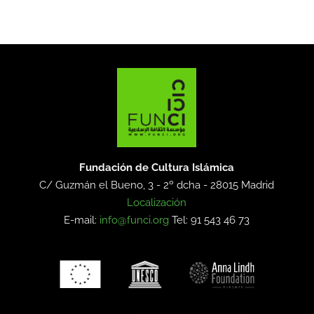
Fundación de Cultura Islámica
C/ Guzmán el Bueno, 3 - 2º dcha -
28015 Madrid
Localización
E-mail:
info@funci.org
Tel: 91 543 46 73