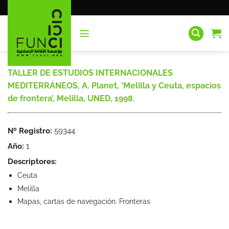
Saltar
al
contenido
TALLER DE ESTUDIOS INTERNACIONALES
MEDITERRÁNEOS, A. Planet, ‘Melilla y Ceuta, espacios
de frontera’, Melilla, UNED, 1998.
Nº Registro:
59344
Año:
1
Descriptores:
Ceuta
Melilla
Mapas, cartas de navegación. Fronteras