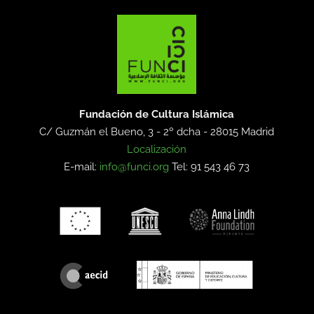
Fundación de Cultura Islámica
C/ Guzmán el Bueno, 3 - 2º dcha -
28015 Madrid
Localización
E-mail:
info@funci.org
Tel: 91 543 46 73