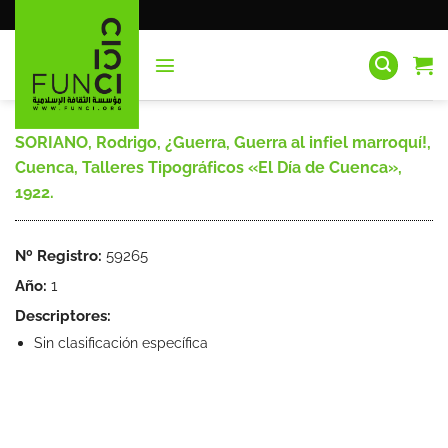
Saltar
al
contenido
SORIANO, Rodrigo, ¿Guerra, Guerra al infiel marroquí!,
Cuenca, Talleres Tipográficos «El Día de Cuenca»,
1922.
Nº Registro:
59265
Año:
1
Descriptores:
Sin clasificación específica