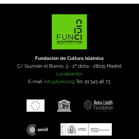
Fundación de Cultura Islámica
C/ Guzmán el Bueno, 3 - 2º dcha -
28015 Madrid
Localización
E-mail:
info@funci.org
Tel: 91 543 46 73