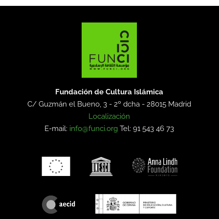
Fundación de Cultura Islámica
C/ Guzmán el Bueno, 3 - 2º dcha -
28015 Madrid
Localización
E-mail:
info@funci.org
Tel: 91 543 46 73