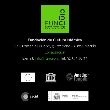
Fundación de Cultura Islámica
C/ Guzmán el Bueno, 3 - 2º dcha -
28015 Madrid
Localización
E-mail:
info@funci.org
Tel: 91 543 46 73