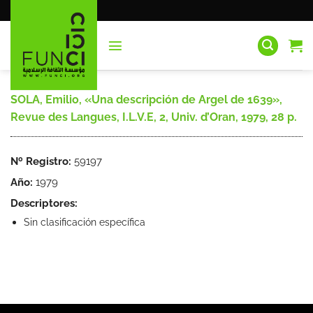
Saltar
al
contenido
SOLA, Emilio, «Una descripción de Argel de 1639»,
Revue des Langues, I.L.V.E, 2, Univ. d’Oran, 1979, 28 p.
Nº Registro:
59197
Año:
1979
Descriptores:
Sin clasificación específica