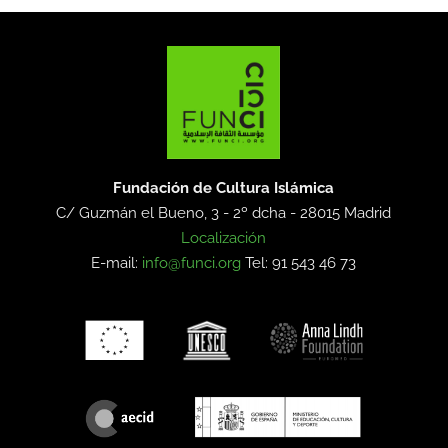
Fundación de Cultura Islámica
C/ Guzmán el Bueno, 3 - 2º dcha -
28015 Madrid
Localización
E-mail:
info@funci.org
Tel: 91 543 46 73