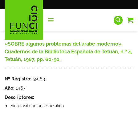
Saltar
al
contenido
«SOBRE algunos problemas del árabe moderno»,
Cuadernos de la Bibilioteca Española de Tetuán, n.º 4,
Tetuán, 1967, pp. 60-90.
Nº Registro:
59183
Año:
1967
Descriptores:
Sin clasificación específica