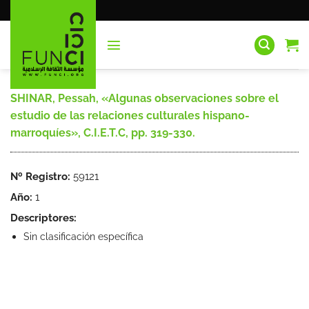
Saltar
al
contenido
SHINAR, Pessah, «Algunas observaciones sobre el
estudio de las relaciones culturales hispano-
marroquíes», C.I.E.T.C, pp. 319-330.
Nº Registro:
59121
Año:
1
Descriptores:
Sin clasificación específica