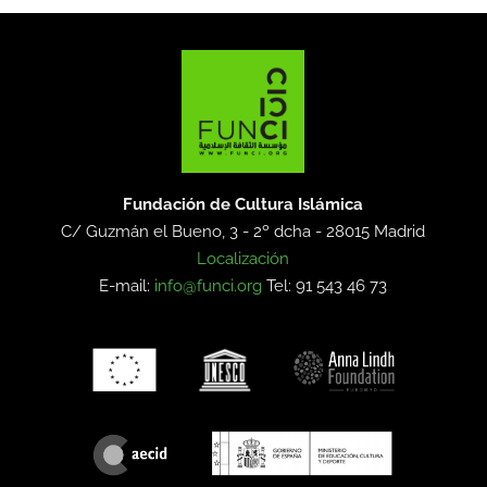
Fundación de Cultura Islámica
C/ Guzmán el Bueno, 3 - 2º dcha -
28015 Madrid
Localización
E-mail:
info@funci.org
Tel: 91 543 46 73