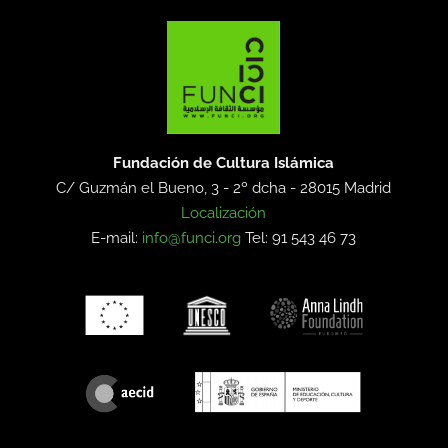
Fundación de Cultura Islámica
C/ Guzmán el Bueno, 3 - 2º dcha -
28015 Madrid
Localización
E-mail:
info@funci.org
Tel: 91 543 46 73