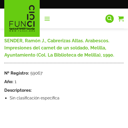
Saltar
al
contenido
SENDER, Ramón J., Cabrerizas Altas. Arabescos.
Impresiones del carnet de un soldado, Melilla,
Ayuntamiento (Col. La Biblioteca de Melilla), 1990.
Nº Registro:
59067
Año:
1
Descriptores:
Sin clasificación específica