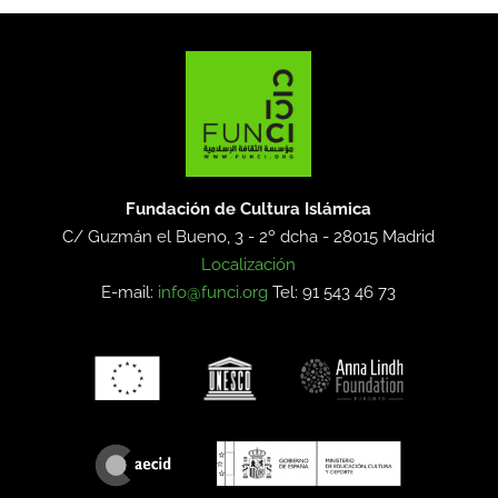
Fundación de Cultura Islámica
C/ Guzmán el Bueno, 3 - 2º dcha -
28015 Madrid
Localización
E-mail:
info@funci.org
Tel: 91 543 46 73