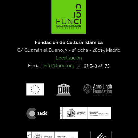
Fundación de Cultura Islámica
C/ Guzmán el Bueno, 3 - 2º dcha -
28015 Madrid
Localización
E-mail:
info@funci.org
Tel: 91 543 46 73