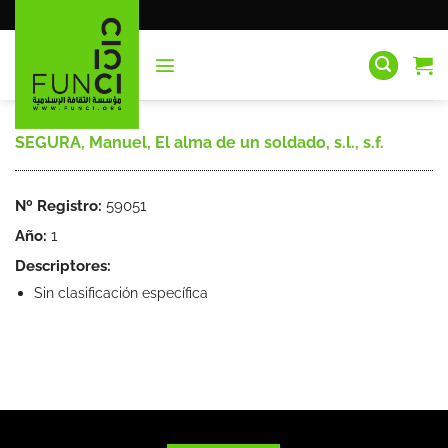
Saltar
al
contenido
SEGURA, Manuel, El alma de un soldado, s.l., s.f.
Nº Registro:
59051
Año:
1
Descriptores:
Sin clasificación específica