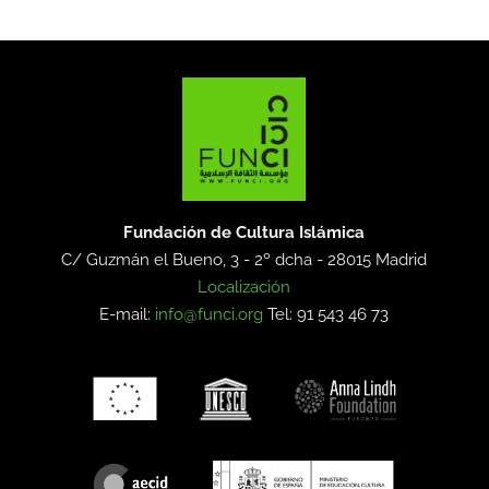
Fundación de Cultura Islámica
C/ Guzmán el Bueno, 3 - 2º dcha -
28015 Madrid
Localización
E-mail:
info@funci.org
Tel: 91 543 46 73