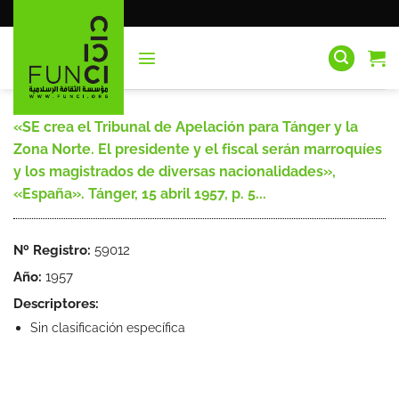
Saltar
al
contenido
«SE crea el Tribunal de Apelación para Tánger y la
Zona Norte. El presidente y el fiscal serán marroquíes
y los magistrados de diversas nacionalidades»,
«España». Tánger, 15 abril 1957, p. 5...
Nº Registro:
59012
Año:
1957
Descriptores:
Sin clasificación específica