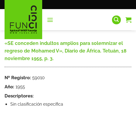
Saltar
al
contenido
«SE conceden indultos amplios para solemnizar el
regreso de Mohamed V», Diario de África. Tetuán, 18
noviembre 1955, p. 3.
Nº Registro:
59010
Año:
1955
Descriptores:
Sin clasificación específica