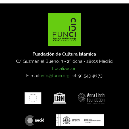
Fundación de Cultura Islámica
C/ Guzmán el Bueno, 3 - 2º dcha -
28015 Madrid
Localización
E-mail:
info@funci.org
Tel: 91 543 46 73