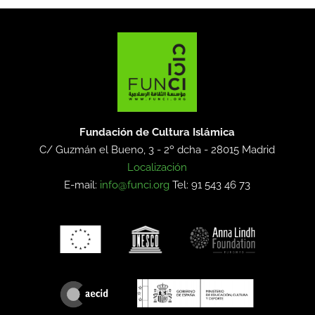
Fundación de Cultura Islámica
C/ Guzmán el Bueno, 3 - 2º dcha -
28015 Madrid
Localización
E-mail:
info@funci.org
Tel: 91 543 46 73