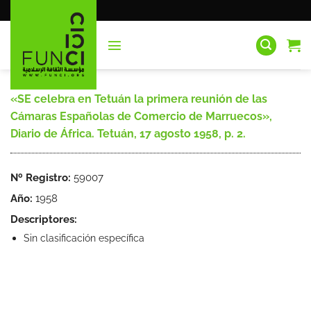
Saltar
al
contenido
«SE celebra en Tetuán la primera reunión de las
Cámaras Españolas de Comercio de Marruecos»,
Diario de África. Tetuán, 17 agosto 1958, p. 2.
Nº Registro:
59007
Año:
1958
Descriptores:
Sin clasificación específica