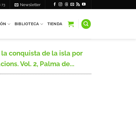
6 73
Newsletter
IÓN
BIBLIOTECA
TIENDA
 conquista de la isla por
ions. Vol. 2, Palma de...