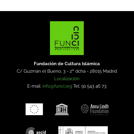
Fundación de Cultura Islámica
C/ Guzmán el Bueno, 3 - 2º dcha -
28015 Madrid
Localización
E-mail:
info@funci.org
Tel: 91 543 46 73