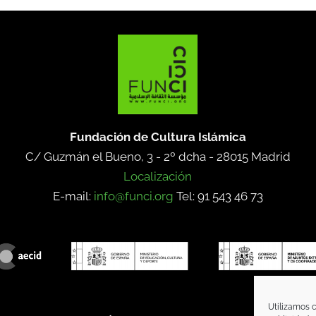
Fundación de Cultura Islámica
C/ Guzmán el Bueno, 3 - 2º dcha -
28015 Madrid
Localización
E-mail:
info@funci.org
Tel: 91 543 46 73
Utilizamos c