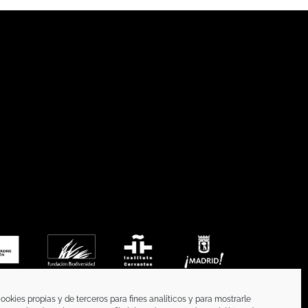
ookies propias y de terceros para fines analíticos y para mostrarle