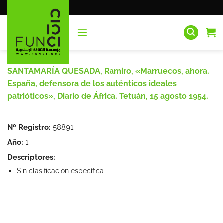
Saltar
al
contenido
SANTAMARÍA QUESADA, Ramiro, «Marruecos, ahora.
España, defensora de los auténticos ideales
patrióticos», Diario de África. Tetuán, 15 agosto 1954.
Nº Registro:
58891
Año:
1
Descriptores:
Sin clasificación específica