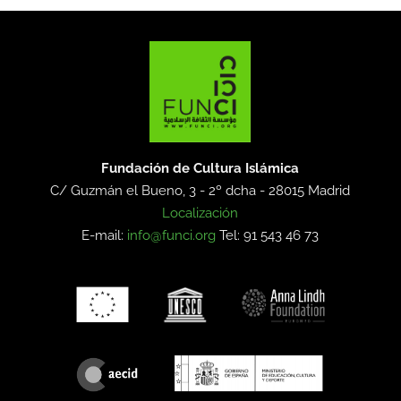
Fundación de Cultura Islámica
C/ Guzmán el Bueno, 3 - 2º dcha -
28015 Madrid
Localización
E-mail:
info@funci.org
Tel: 91 543 46 73