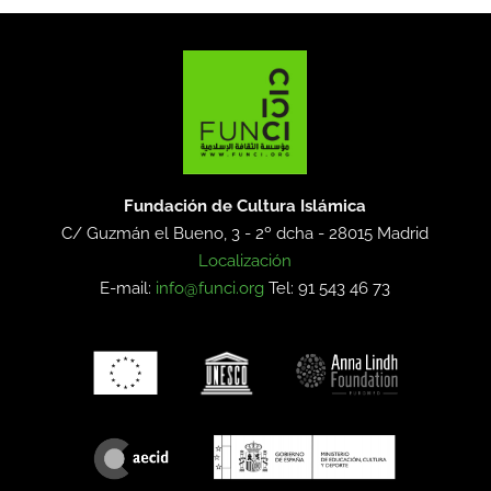
Fundación de Cultura Islámica
C/ Guzmán el Bueno, 3 - 2º dcha -
28015 Madrid
Localización
E-mail:
info@funci.org
Tel: 91 543 46 73