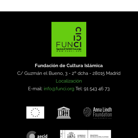
Fundación de Cultura Islámica
C/ Guzmán el Bueno, 3 - 2º dcha -
28015 Madrid
Localización
E-mail:
info@funci.org
Tel: 91 543 46 73