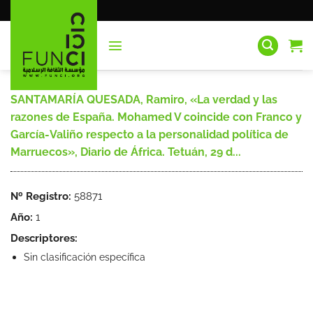
Saltar
al
contenido
SANTAMARÍA QUESADA, Ramiro, «La verdad y las
razones de España. Mohamed V coincide con Franco y
García-Valiño respecto a la personalidad política de
Marruecos», Diario de África. Tetuán, 29 d...
Nº Registro:
58871
Año:
1
Descriptores:
Sin clasificación específica