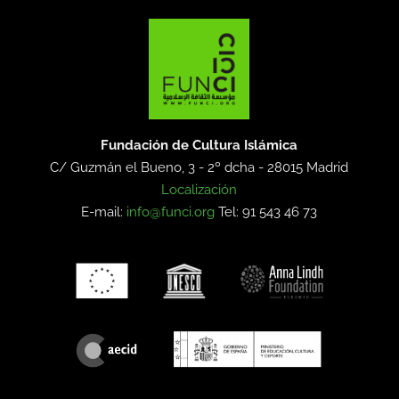
Fundación de Cultura Islámica
C/ Guzmán el Bueno, 3 - 2º dcha -
28015 Madrid
Localización
E-mail:
info@funci.org
Tel: 91 543 46 73