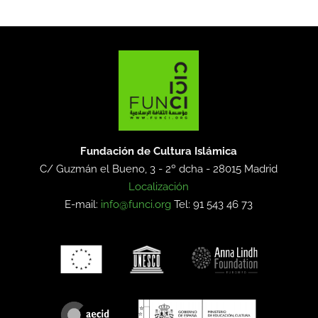
Fundación de Cultura Islámica
C/ Guzmán el Bueno, 3 - 2º dcha -
28015 Madrid
Localización
E-mail:
info@funci.org
Tel: 91 543 46 73