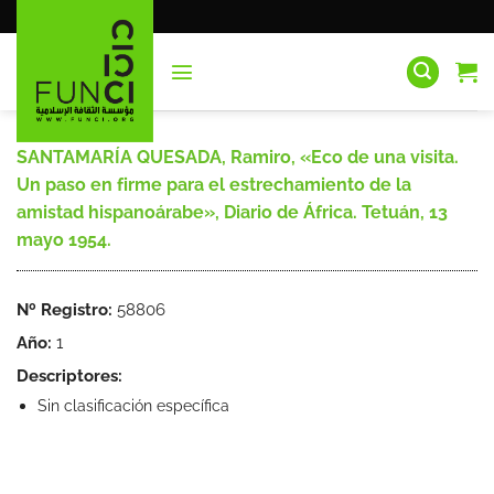
Saltar
al
contenido
SANTAMARÍA QUESADA, Ramiro, «Eco de una visita.
Un paso en firme para el estrechamiento de la
amistad hispanoárabe», Diario de África. Tetuán, 13
mayo 1954.
Nº Registro:
58806
Año:
1
Descriptores:
Sin clasificación específica