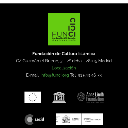
Fundación de Cultura Islámica
C/ Guzmán el Bueno, 3 - 2º dcha -
28015 Madrid
Localización
E-mail:
info@funci.org
Tel: 91 543 46 73