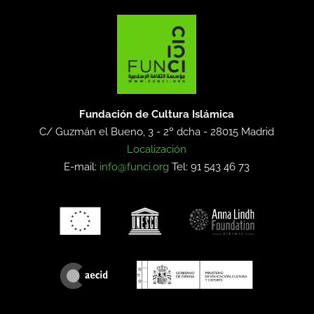
Fundación de Cultura Islámica
C/ Guzmán el Bueno, 3 - 2º dcha -
28015 Madrid
Localización
E-mail:
info@funci.org
Tel: 91 543 46 73