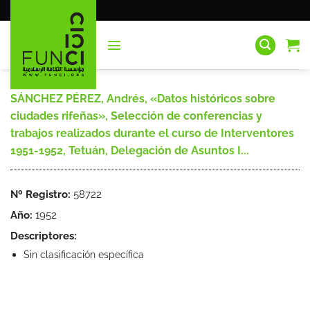
Saltar
al
contenido
SÁNCHEZ PÉREZ, Andrés, «Datos históricos sobre
ciudades rifeñas», Selección de conferencias y
trabajos realizados durante el curso de Interventores
1951-1952, Tetuán, Delegación de Asuntos I...
Nº Registro:
58722
Año:
1952
Descriptores:
Sin clasificación específica