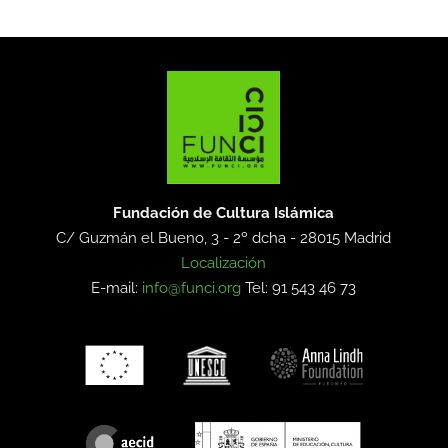
Fundación de Cultura Islámica
C/ Guzmán el Bueno, 3 - 2º dcha -
28015 Madrid
Localización
E-mail:
info@funci.org
Tel: 91 543 46 73