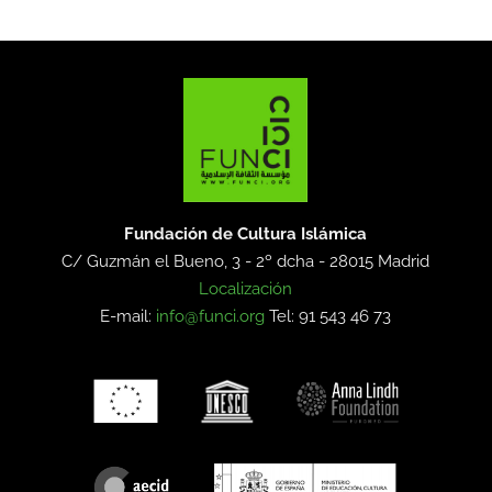
Fundación de Cultura Islámica
C/ Guzmán el Bueno, 3 - 2º dcha -
28015 Madrid
Localización
E-mail:
info@funci.org
Tel: 91 543 46 73