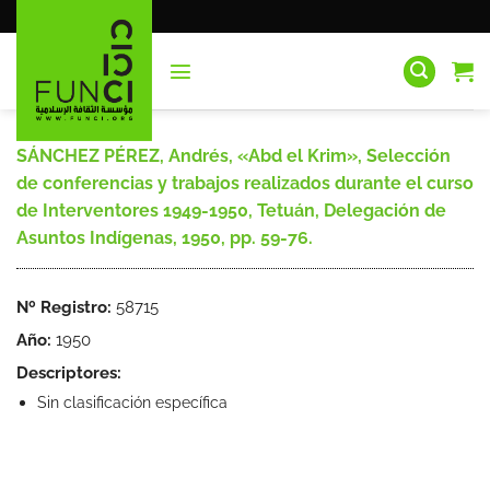
Saltar
al
contenido
SÁNCHEZ PÉREZ, Andrés, «Abd el Krim», Selección
de conferencias y trabajos realizados durante el curso
de Interventores 1949-1950, Tetuán, Delegación de
Asuntos Indígenas, 1950, pp. 59-76.
Nº Registro:
58715
Año:
1950
Descriptores:
Sin clasificación específica