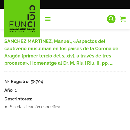
Saltar
al
contenido
SÁNCHEZ MARTÍNEZ, Manuel, «Aspectos del
cautiverio musulmán en los países de la Corona de
Aragón (primer tercio del s. xiv), a través de tres
procesos», Homenatge al Dr. M. Riu i Riu, II, pp. ...
Nº Registro:
58704
Año:
1
Descriptores:
Sin clasificación específica