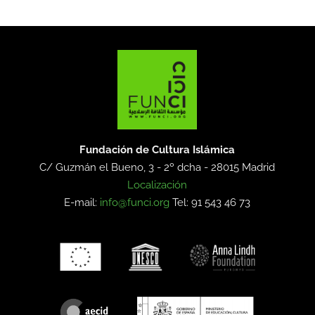
Fundación de Cultura Islámica
C/ Guzmán el Bueno, 3 - 2º dcha -
28015 Madrid
Localización
E-mail:
info@funci.org
Tel: 91 543 46 73