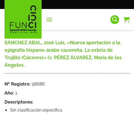
Saltar
al
contenido
SÁNCHEZ ABAL, José Luís, «Nueva aportación a la
epigrafía hispano-árabe cacereña. La estela de
Trujillo (Cáceres)» (v. PÉREZ ÁLVAREZ, María de los
Ángeles.
Nº Registro:
58686
Año:
1
Descriptores:
Sin clasificación específica