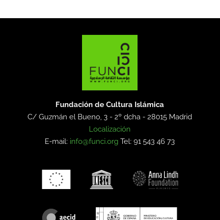
Fundación de Cultura Islámica
C/ Guzmán el Bueno, 3 - 2º dcha -
28015 Madrid
Localización
E-mail:
info@funci.org
Tel: 91 543 46 73