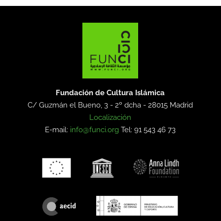
Fundación de Cultura Islámica
C/ Guzmán el Bueno, 3 - 2º dcha -
28015 Madrid
Localización
E-mail:
info@funci.org
Tel: 91 543 46 73