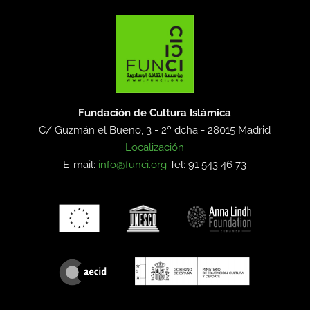
Fundación de Cultura Islámica
C/ Guzmán el Bueno, 3 - 2º dcha -
28015 Madrid
Localización
E-mail:
info@funci.org
Tel: 91 543 46 73