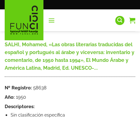
Saltar
al
contenido
SALHI, Mohamed, «Las obras literarias traducidas del
español y portugués al árabe y viceversa: inventario y
comentario, de 1950 hasta 1994», El Mundo Árabe y
América Latina, Madrid, Ed. UNESCO-...
Nº Registro:
58638
Año:
1950
Descriptores:
Sin clasificación específica