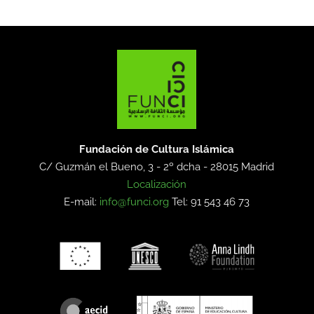
Fundación de Cultura Islámica
C/ Guzmán el Bueno, 3 - 2º dcha -
28015 Madrid
Localización
E-mail:
info@funci.org
Tel: 91 543 46 73