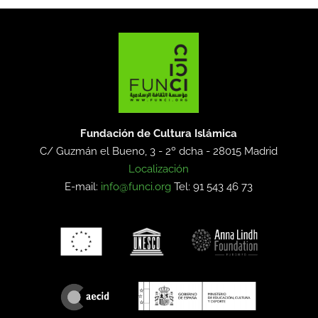
Fundación de Cultura Islámica
C/ Guzmán el Bueno, 3 - 2º dcha -
28015 Madrid
Localización
E-mail:
info@funci.org
Tel: 91 543 46 73