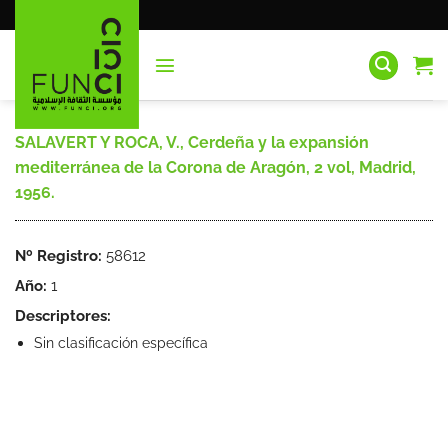
Saltar
al
contenido
SALAVERT Y ROCA, V., Cerdeña y la expansión
mediterránea de la Corona de Aragón, 2 vol, Madrid,
1956.
Nº Registro:
58612
Año:
1
Descriptores:
Sin clasificación específica