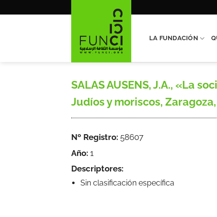
Saltar
al
contenido
LA FUNDACIÓN
Q
SALAS AUSENS, J.A., «La soci
Judíos y moriscos, Zaragoza, s
Nº Registro:
58607
Año:
1
Descriptores:
Sin clasificación específica